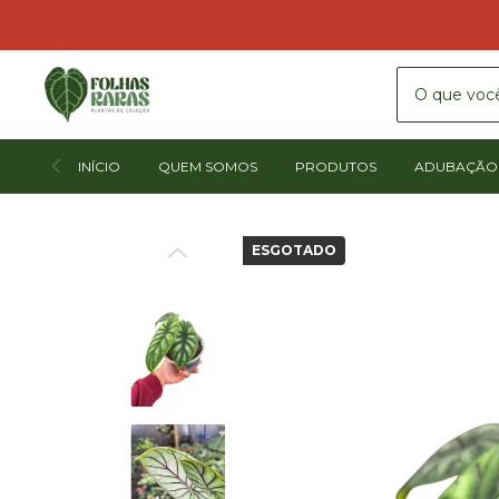
INÍCIO
QUEM SOMOS
PRODUTOS
ADUBAÇÃO 
ESGOTADO