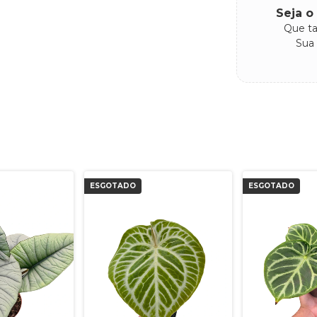
Seja o
Que ta
Sua 
ESGOTADO
ESGOTADO