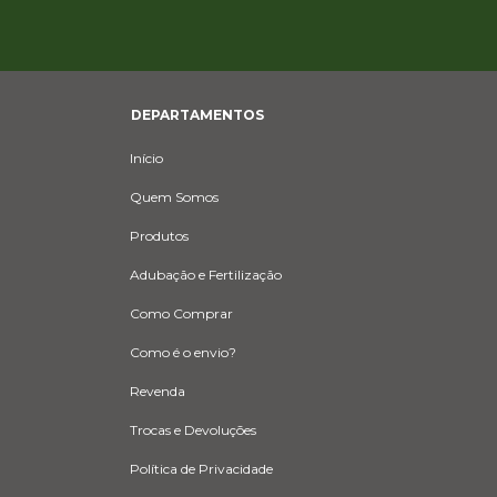
DEPARTAMENTOS
Início
Quem Somos
Produtos
Adubação e Fertilização
Como Comprar
Como é o envio?
Revenda
Trocas e Devoluções
Política de Privacidade