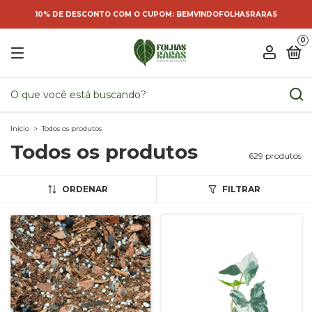
10% DE DESCONTO COM O CUPOM: BEMVINDOFOLHASRARAS
0
Início
>
Todos os produtos
Todos os produtos
629 produtos
ORDENAR
FILTRAR