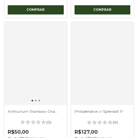
Anthurium 'Rainbow Champion'
Philodendron x 'Splendid' P
(0)
(0)
R$50,00
R$127,00