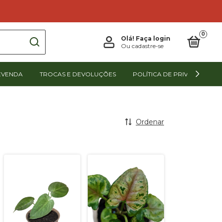
0
Olá!
Faça login
Ou cadastre-se
EVENDA
TROCAS E DEVOLUÇÕES
POLÍTICA DE PRIVACIDADE
Ordenar