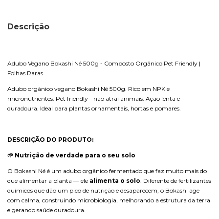
Descrição
Adubo Vegano Bokashi Né 500g - Composto Orgânico Pet Friendly |
Folhas Raras
Adubo orgânico vegano Bokashi Né 500g. Rico em NPK e
micronutrientes. Pet friendly - não atrai animais. Ação lenta e
duradoura. Ideal para plantas ornamentais, hortas e pomares.
DESCRIÇÃO DO PRODUTO:
🌱 Nutrição de verdade para o seu solo
O Bokashi Né é um adubo orgânico fermentado que faz muito mais do
que alimentar a planta — ele
alimenta o solo
. Diferente de fertilizantes
químicos que dão um pico de nutrição e desaparecem, o Bokashi age
com calma, construindo microbiologia, melhorando a estrutura da terra
e gerando saúde duradoura.