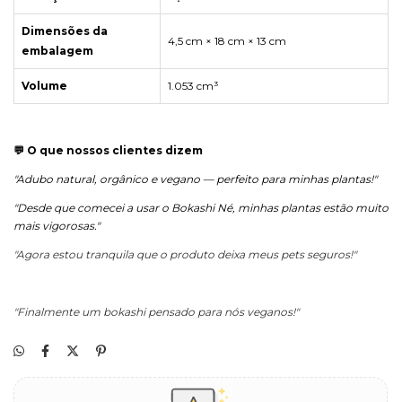
Dimensões da
4,5 cm × 18 cm × 13 cm
embalagem
Volume
1.053 cm³
💬 O que nossos clientes dizem
"Adubo natural, orgânico e vegano — perfeito para minhas plantas!"
"
Desde que comecei a usar o Bokashi Né, minhas plantas estão muito
mais vigorosas."
"Agora estou tranquila que o produto deixa meus pets seguros!"
"Finalmente um bokashi pensado para nós veganos!"