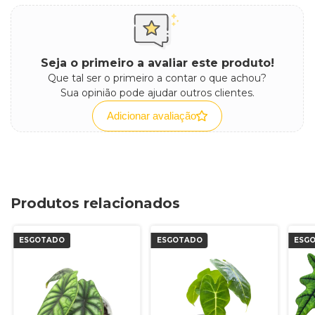
Seja o primeiro a avaliar este produto!
Que tal ser o primeiro a contar o que achou?
Sua opinião pode ajudar outros clientes.
Adicionar avaliação
Produtos relacionados
ESGOTADO
ESGOTADO
ESG