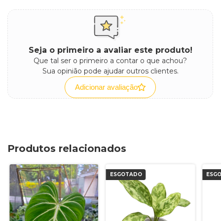
Seja o primeiro a avaliar este produto!
Que tal ser o primeiro a contar o que achou?
Sua opinião pode ajudar outros clientes.
Adicionar avaliação
Produtos relacionados
ESGOTADO
ESG