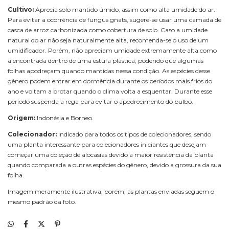
Cultivo:
Aprecia solo mantido úmido, assim como alta umidade do ar.
Para evitar a ocorrência de fungus gnats, sugere-se usar uma camada de
casca de arroz carbonizada como cobertura de solo. Caso a umidade
natural do ar não seja naturalmente alta, recomenda-se o uso de um
umidificador. Porém, não apreciam umidade extremamente alta como
a encontrada dentro de uma estufa plástica, podendo que algumas
folhas apodreçam quando mantidas nessa condição. As espécies desse
gênero podem entrar em dormência durante os períodos mais frios do
ano e voltam a brotar quando o clima volta a esquentar. Durante esse
período suspenda a rega para evitar o apodrecimento do bulbo.
Origem:
Indonésia e Borneo.
Colecionador:
Indicado para todos os tipos de colecionadores, sendo
uma planta interessante para colecionadores iniciantes que desejam
começar uma coleção de alocasias devido a maior resistência da planta
quando comparada a outras espécies do gênero, devido a grossura da sua
folha.
Imagem meramente ilustrativa, porém, as plantas enviadas seguem o
mesmo padrão da foto.