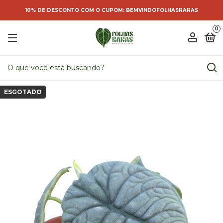
10% DE DESCONTO COM O CUPOM: BEMVINDOFOLHASRARAS
0
ESGOTADO