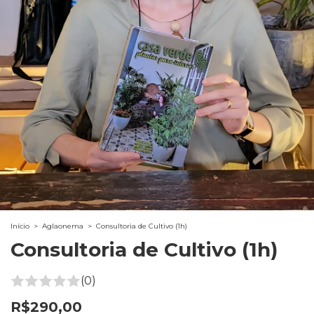
Início
>
Aglaonema
>
Consultoria de Cultivo (1h)
Consultoria de Cultivo (1h)
(0)
R$290,00